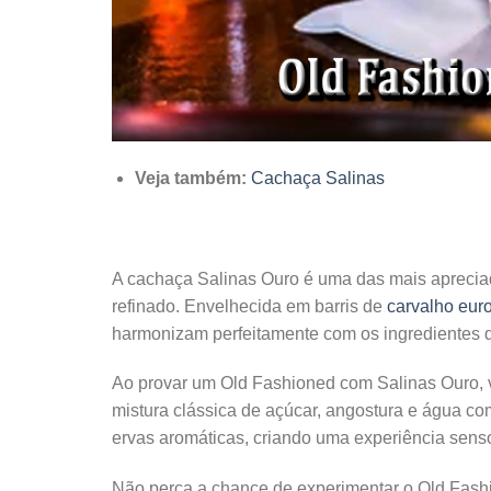
Veja também:
Cachaça Salinas
A cachaça Salinas Ouro é uma das mais apreciad
refinado. Envelhecida em barris de
carvalho eur
harmonizam perfeitamente com os ingredientes 
Ao provar um Old Fashioned com Salinas Ouro,
mistura clássica de açúcar, angostura e água co
ervas aromáticas, criando uma experiência senso
Não perca a chance de experimentar o Old Fash