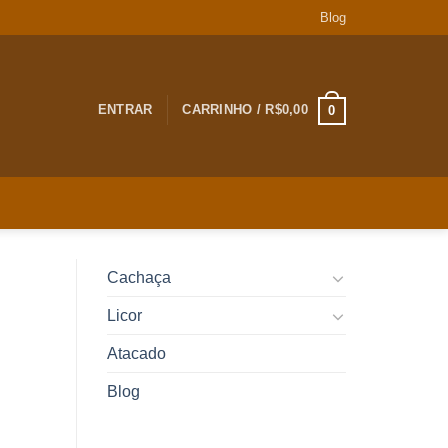
Blog
ENTRAR
CARRINHO /
R$
0,00
0
Cachaça
Licor
Atacado
Blog