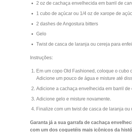
2 oz de cachaça envelhecida em barril de ca
1 cubo de açúcar ou 1/4 oz de xarope de açú
2 dashes de Angostura bitters
Gelo
Twist de casca de laranja ou cereja para enfei
Instruções:
Em um copo Old Fashioned, coloque o cubo de
Adicione um pouco de água e misture até diss
Adicione a cachaça envelhecida em barril de
Adicione gelo e misture novamente.
Finalize com um twist de casca de laranja ou 
Garanta já a sua garrafa de cachaça envelheci
com um dos coquetéis mais icônicos da históri