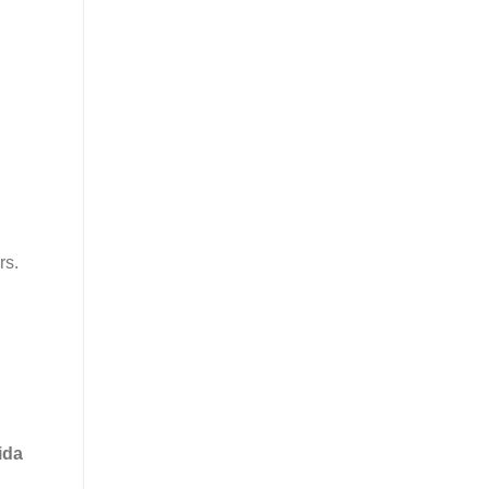
rs.
ida