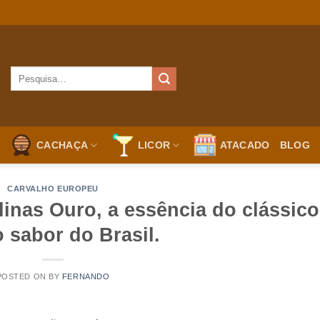
CACHAÇA
LICOR
ATACADO
BLOG
CARVALHO EUROPEU
inas Ouro, a essência do clássico
 sabor do Brasil.
POSTED ON
BY
FERNANDO