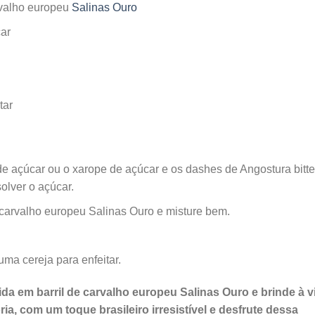
rvalho europeu
Salinas Ouro
car
tar
 açúcar ou o xarope de açúcar e os dashes de Angostura bitte
olver o açúcar.
 carvalho europeu Salinas Ouro e misture bem.
uma cereja para enfeitar.
da em barril de carvalho europeu Salinas Ouro e brinde à v
a, com um toque brasileiro irresistível e desfrute dessa