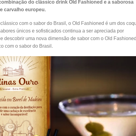
 combinação do clássico drink Old Fashioned e a saborosa
de carvalho europeu.
clássico com o sabor do Brasil, o Old Fashioned é um dos coqu
abores únicos e sofisticados continua a ser apreciada por
de descobrir uma nova dimensão de sabor com o Old Fashione
o com o sabor do Brasil.