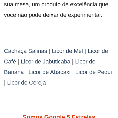
sua mesa, um produto de excelência que
você não pode deixar de experimentar.
Cachaça Salinas
|
Licor de Mel
|
Licor de
Café
|
Licor de Jabuticaba
|
Licor de
Banana
|
Licor de Abacaxi
|
Licor de Pequi
|
Licor de Cereja
Somos Google 5 Estrelas