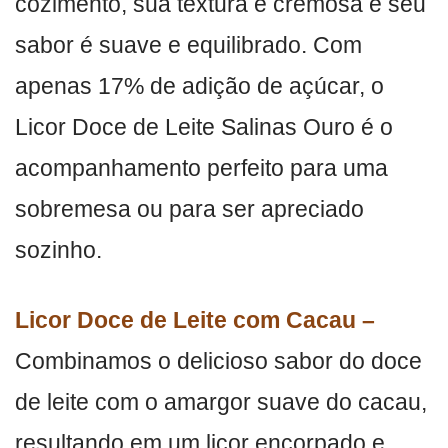
cozimento, sua textura é cremosa e seu
sabor é suave e equilibrado. Com
apenas 17% de adição de açúcar, o
Licor Doce de Leite Salinas Ouro é o
acompanhamento perfeito para uma
sobremesa ou para ser apreciado
sozinho.
Licor Doce de Leite com Cacau –
Combinamos o delicioso sabor do doce
de leite com o amargor suave do cacau,
resultando em um licor encorpado e