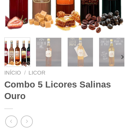
INÍCIO
/
LICOR
Combo 5 Licores Salinas
Ouro