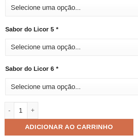
Sabor do Licor 5
*
Sabor do Licor 6
*
Combo 6 Licores Salinas Ouro quantidade
ADICIONAR AO CARRINHO