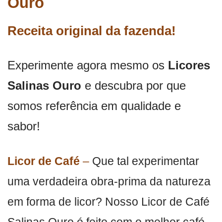
Ouro
Receita original da fazenda!
Experimente agora mesmo os
Licores
Salinas Ouro
e descubra por que
somos referência em qualidade e
sabor!
Licor de Café
–
Que tal experimentar
uma verdadeira obra-prima da natureza
em forma de licor? Nosso Licor de Café
Salinas Ouro é feito com o melhor café