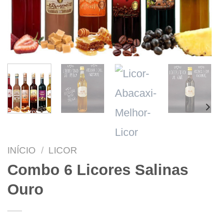
INÍCIO
/
LICOR
Combo 6 Licores Salinas
Ouro