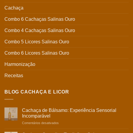
Cachaça
Combo 6 Cachaças Salinas Ouro
Combo 4 Cachaças Salinas Ouro
Combo 5 Licores Salinas Ouro
Combo 6 Licores Salinas Ouro
Harmonização
Receitas
BLOG CACHAÇA E LICOR
Cachaça de Bálsamo: Experiência Sensorial
Incomparável
em
Comentários desativados
Cachaça
de