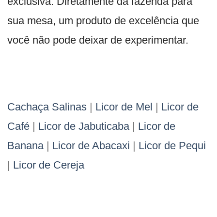
exclusiva. Diretamente da fazenda para
sua mesa, um produto de excelência que
você não pode deixar de experimentar.
Cachaça Salinas
|
Licor de Mel
|
Licor de
Café
|
Licor de Jabuticaba
|
Licor de
Banana
|
Licor de Abacaxi
|
Licor de Pequi
|
Licor de Cereja