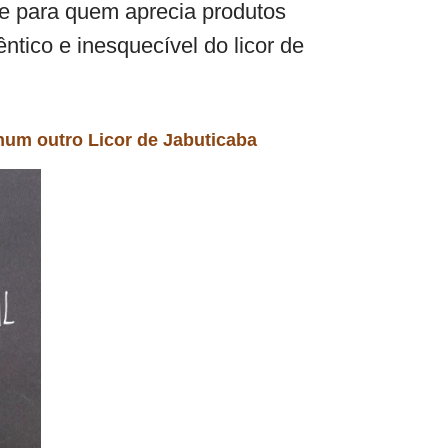
te para quem aprecia produtos
ntico e inesquecível do licor de
nhum outro
Licor de Jabuticaba