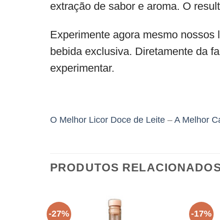
extração de sabor e aroma. O resul
Experimente agora mesmo nossos li
bebida exclusiva. Diretamente da f
experimentar.
O Melhor Licor Doce de Leite
–
A Melhor C
PRODUTOS RELACIONADO
-27%
-17%