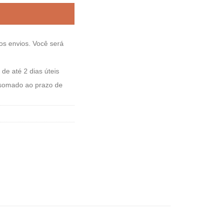
os envios. Você será
de até 2 dias úteis
 somado ao prazo de