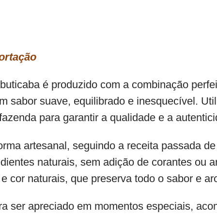
ortação
abuticaba é produzido com a combinação perfei
m sabor suave, equilibrado e inesquecível. Ut
azenda para garantir a qualidade e a autentic
 forma artesanal, seguindo a receita passada 
dientes naturais, sem adição de corantes ou aro
e cor naturais, que preserva todo o sabor e ar
 para ser apreciado em momentos especiais, 