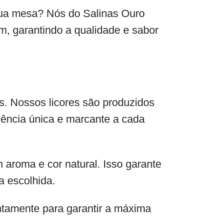
 sua mesa? Nós do Salinas Ouro
, garantindo a qualidade e sabor
s. Nossos licores são produzidos
iência única e marcante a cada
m aroma e cor natural. Isso garante
a escolhida.
entamente para garantir a máxima