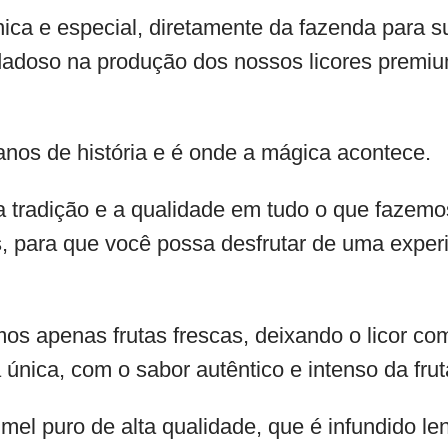
nica e especial, diretamente da fazenda para
adoso na produção dos nossos licores premium
nos de história e é onde a mágica acontece.
a tradição e a qualidade em tudo o que fazemo
, para que você possa desfrutar de uma exper
mos apenas frutas frescas, deixando o licor co
única, com o sabor autêntico e intenso da frut
 mel puro de alta qualidade, que é infundido l