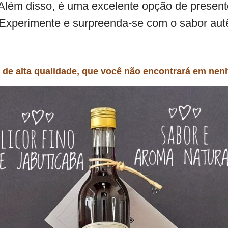
 Além disso, é uma excelente opção de presen
 Experimente e surpreenda-se com o sabor autê
 e de alta qualidade, que você não encontrará em ne