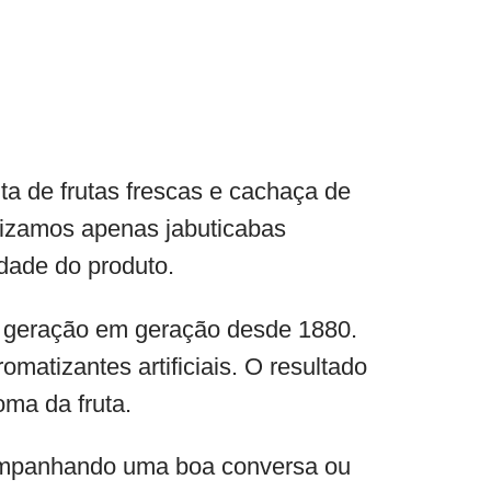
ta de frutas frescas e cachaça de
ilizamos apenas jabuticabas
idade do produto.
de geração em geração desde 1880.
matizantes artificiais. O resultado
oma da fruta.
acompanhando uma boa conversa ou