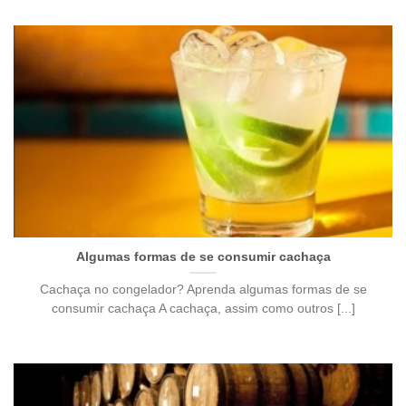
Algumas formas de se consumir cachaça
Cachaça no congelador? Aprenda algumas formas de se
consumir cachaça A cachaça, assim como outros [...]