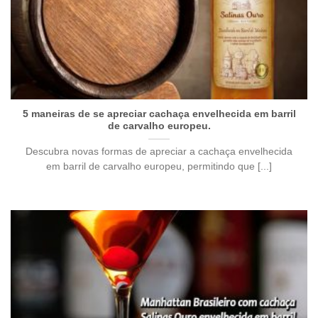
5 maneiras de se apreciar cachaça envelhecida em barril
de carvalho europeu.
Descubra novas formas de apreciar a cachaça envelhecida
em barril de carvalho europeu, permitindo que [...]