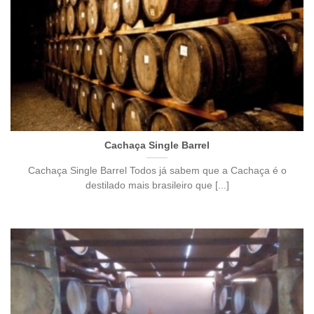
Cachaça Single Barrel
Cachaça Single Barrel Todos já sabem que a Cachaça é o
destilado mais brasileiro que [...]