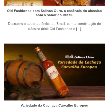
Old Fashioned com Salinas Ouro, a essência do clássico
com o sabor do Brasil.
Descubra o sabor autêntico do Brasil, com a combinação do
clássico drink Old Fashioned e [...]
Variedade da Cachaça Carvalho Europeu