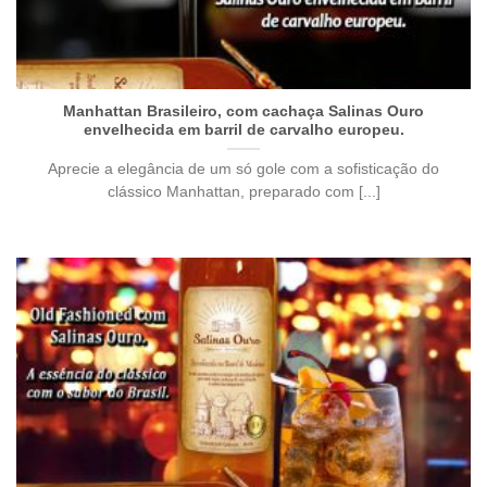
Manhattan Brasileiro, com cachaça Salinas Ouro
envelhecida em barril de carvalho europeu.
Aprecie a elegância de um só gole com a sofisticação do
clássico Manhattan, preparado com [...]