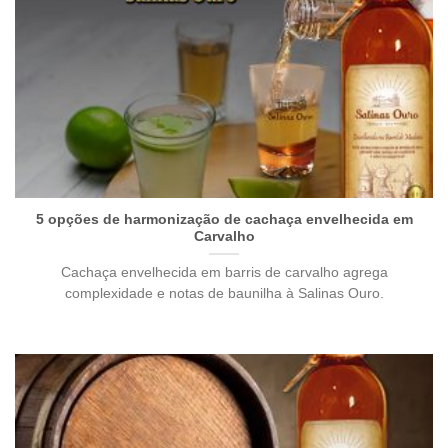
5 opções de harmonização de cachaça envelhecida em
Carvalho
Cachaça envelhecida em barris de carvalho agrega
complexidade e notas de baunilha à Salinas Ouro.