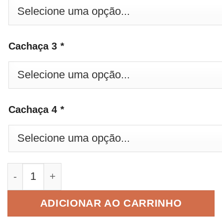
Cachaça 3
*
Cachaça 4
*
Combo 4 Cachaças Salinas Ouro quantidade
ADICIONAR AO CARRINHO