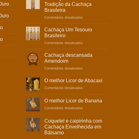
Ouro
Tradição da Cachaça
Brasileira
Ouro
Comentários desativados
ro
Cachaça Um Tesouro
Brasileiro
ro
Comentários desativados
Cachaça descansada
Amendoim
Comentários desativados
O melhor Licor de Abacaxi
Comentários desativados
O melhor Licor de Banana
Comentários desativados
Coquetel e caipirinha com
Cachaça Envelhecida em
Bálsamo