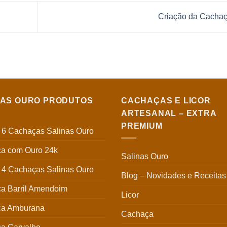
Criação da Cacha
NAS OURO PRODUTOS
CACHAÇAS E LICOR
ARTESANAL – EXTRA
PREMIUM
6 Cachaças Salinas Ouro
a com Ouro 24k
Salinas Ouro
4 Cachaças Salinas Ouro
Blog – Novidades e Receitas
a Barril Amendoim
Licor
a Amburana
Cachaça