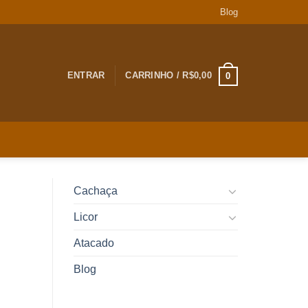
Blog
ENTRAR
CARRINHO /
R$
0,00
0
Cachaça
Licor
Atacado
Blog