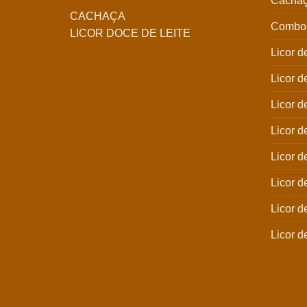
Cachaç
CACHAÇA
Combo 
LICOR DOCE DE LEITE
Licor d
Licor 
Licor d
Licor d
Licor d
Licor d
Licor 
Licor d