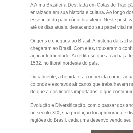
A Alma Brasileira Destilada em Gotas de Tradiç
enraizada em sua história e cultura. Ao longo do
essencial do patrimônio brasileiro. Neste post, 
até os dias atuais, destacando seu papel vital na 
Origens e chegada ao Brasil. A história da cac
chegaram ao Brasil. Com eles, trouxeram o conh
açúcar fermentado. Acredita-se que a cachaça ten
1532, no litoral nordeste do país.
Inicialmente, a bebida era conhecida como “águ
colonos e escravos africanos que trabalhavam n
do que a dos licores importados, o que contribu
Evolução e Diversificação, com o passar dos an
no século XIX, sua produção foi aprimorada e di
regiões do Brasil, cada uma desenvolvendo seu 