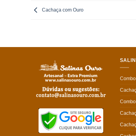
Cachaça com Ouro
SALI
Combo 
Cachaç
Combo 
Cachaç
Cachaç