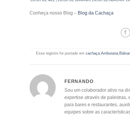
Conheça nosso Blog –
Blog da Cachaça
Esse registro foi postado em
cachaça
,
Amburana
,
Bálsa
FERNANDO
Sou um colaborador ativo na d
expertise através de palestras,
para bares e restaurantes, auxi
equipes sobre as característic