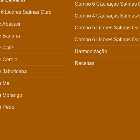
a Carvalho
Combo 6 Cachaças Salinas 
6 Licores Salinas Ouro
Combo 4 Cachaças Salinas 
e Abacaxi
Combo 5 Licores Salinas Ou
de Banana
Combo 6 Licores Salinas Ou
e Café
Harmonização
e Cereja
Receitas
e Jabuticaba
e Mel
de Morango
e Pequi