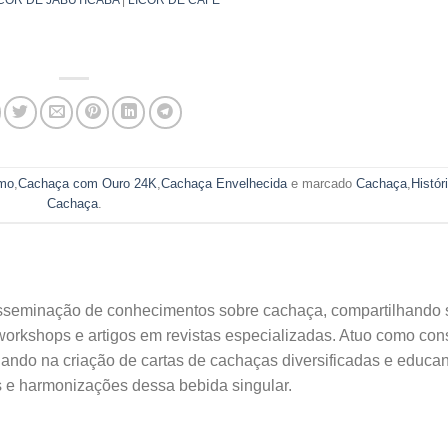
mo
,
Cachaça com Ouro 24K
,
Cachaça Envelhecida
e marcado
Cachaça
,
Histór
Cachaça
.
isseminação de conhecimentos sobre cachaça, compartilhando
 workshops e artigos em revistas especializadas. Atuo como con
liando na criação de cartas de cachaças diversificadas e educa
as e harmonizações dessa bebida singular.