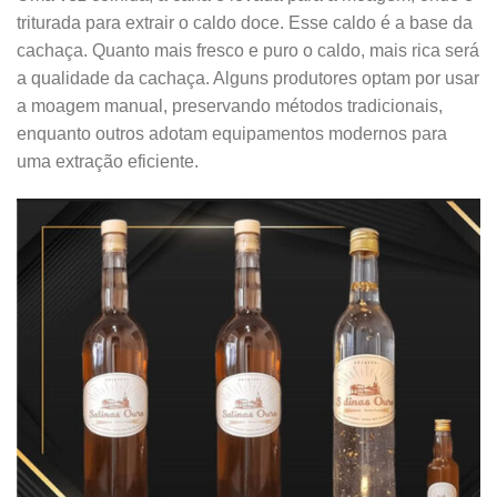
triturada para extrair o caldo doce. Esse caldo é a base da
cachaça. Quanto mais fresco e puro o caldo, mais rica será
a qualidade da cachaça. Alguns produtores optam por usar
a moagem manual, preservando métodos tradicionais,
enquanto outros adotam equipamentos modernos para
uma extração eficiente.