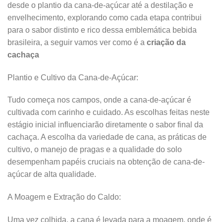
desde o plantio da cana-de-açúcar até a destilação e
envelhecimento, explorando como cada etapa contribui
para o sabor distinto e rico dessa emblemática bebida
brasileira, a seguir vamos ver como é a
criação da
cachaça
Plantio e Cultivo da Cana-de-Açúcar:
Tudo começa nos campos, onde a cana-de-açúcar é
cultivada com carinho e cuidado. As escolhas feitas neste
estágio inicial influenciarão diretamente o sabor final da
cachaça. A escolha da variedade de cana, as práticas de
cultivo, o manejo de pragas e a qualidade do solo
desempenham papéis cruciais na obtenção de cana-de-
açúcar de alta qualidade.
A Moagem e Extração do Caldo:
Uma vez colhida, a cana é levada para a moagem, onde é