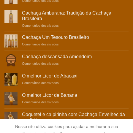
Comentários desativados
Cachaça Amburana: Tradição da Cachaça
Brasileira
Comentários desativados
Cachaça Um Tesouro Brasileiro
Comentários desativados
Cachaça descansada Amendoim
Comentários desativados
O melhor Licor de Abacaxi
Comentários desativados
O melhor Licor de Banana
Comentários desativados
Coquetel e caipirinha com Cachaça Envelhecida
em Bálsamo
Nosso site utiliza cookies para ajudar a melhorar a sua
Comentários desativados