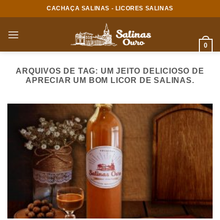
Skip
CACHAÇA SALINAS - LICORES SALINAS
to
content
0
ARQUIVOS DE TAG:
UM JEITO DELICIOSO DE
APRECIAR UM BOM LICOR DE SALINAS.