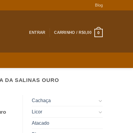
Blog
ENTRAR
CARRINHO /
R$
0,00
0
A DA SALINAS OURO
Cachaça
Licor
uro
Atacado