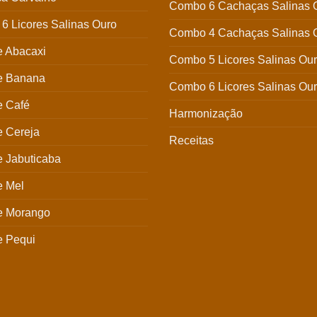
Combo 6 Cachaças Salinas 
6 Licores Salinas Ouro
Combo 4 Cachaças Salinas 
e Abacaxi
Combo 5 Licores Salinas Ou
de Banana
Combo 6 Licores Salinas Ou
e Café
Harmonização
e Cereja
Receitas
e Jabuticaba
e Mel
de Morango
e Pequi