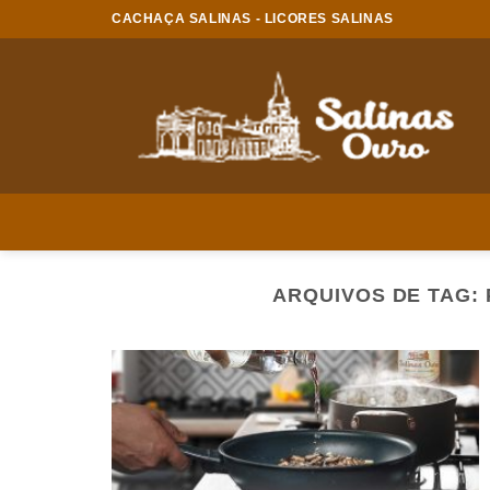
Skip
CACHAÇA SALINAS - LICORES SALINAS
to
content
ARQUIVOS DE TAG: