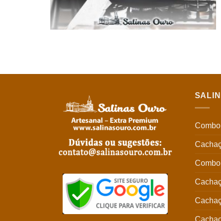
SALI
Combo 
Cachaç
Combo 
Cachaç
Cachaç
Cachaç