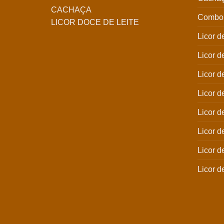
CACHAÇA
Combo 
LICOR DOCE DE LEITE
Licor d
Licor 
Licor d
Licor d
Licor d
Licor d
Licor 
Licor d