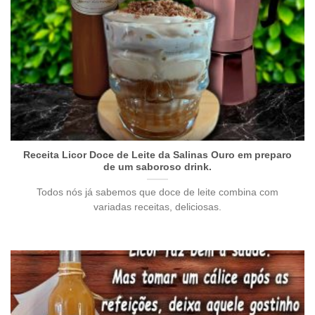
Receita Licor Doce de Leite da Salinas Ouro em preparo
de um saboroso drink.
Todos nós já sabemos que doce de leite combina com
variadas receitas, deliciosas.