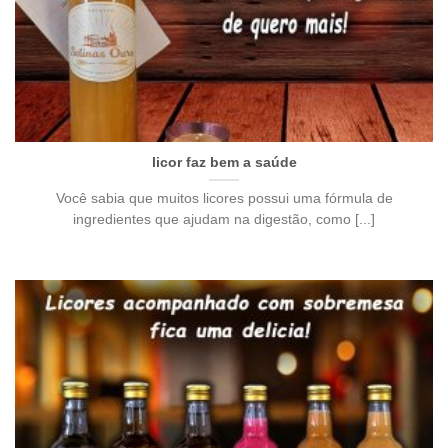
licor faz bem a saúde
Você sabia que muitos licores possui uma fórmula de
ingredientes que ajudam na digestão, como [...]