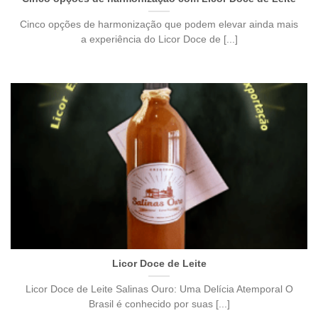
Cinco opções de harmonização que podem elevar ainda mais
a experiência do Licor Doce de [...]
Licor Doce de Leite
Licor Doce de Leite Salinas Ouro: Uma Delícia Atemporal O
Brasil é conhecido por suas [...]