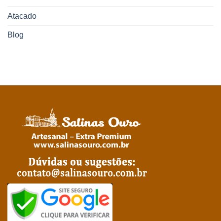
Atacado
Blog