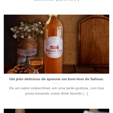
Um jeito delicioso de apreciar um bom licor de Salinas.
De um sabor indescritível, em uma tarde gostosa, com boa
prosa tomando nosso drink favorito [...]