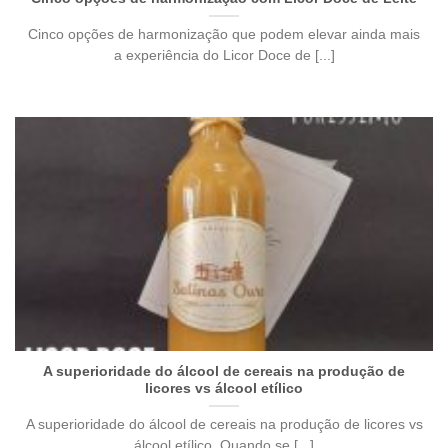
Cinco opções de harmonização que podem elevar ainda mais
a experiência do Licor Doce de [...]
A superioridade do álcool de cereais na produção de
licores vs álcool etílico
A superioridade do álcool de cereais na produção de licores vs
álcool etílico. Quando se [...]