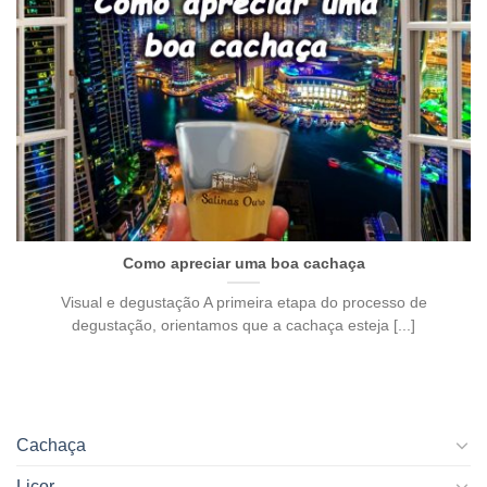
Como apreciar uma boa cachaça
Visual e degustação A primeira etapa do processo de
degustação, orientamos que a cachaça esteja [...]
Cachaça
Licor