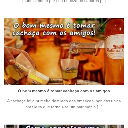
mundialmente por sua riqueza de sabores [...]
O bom mesmo é tomar cachaça com os amigos
A cachaça foi o primeiro destilado das Américas, bebidas típica
brasileira que tornou-se um patrimônio [...]