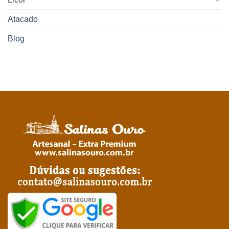
Atacado
Blog