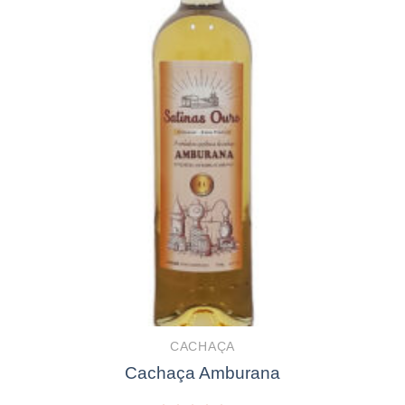
CACHAÇA
Cachaça Amburana