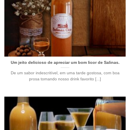
Um jeito delicioso de apreciar um bom licor de Salinas.
De um sabor indescritível, em uma tarde gostosa, com boa
prosa tomando nosso drink favorito [...]