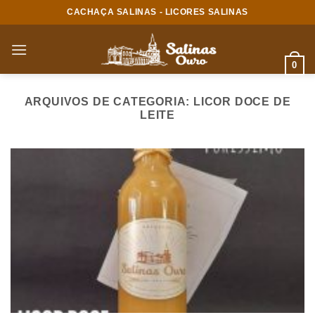
Skip
CACHAÇA SALINAS - LICORES SALINAS
to
content
0
ARQUIVOS DE CATEGORIA:
LICOR DOCE DE
LEITE