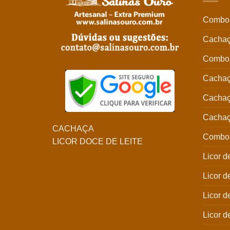
Combo 
Cachaç
Combo 
Cachaç
Cachaç
Cachaç
CACHAÇA
Combo 
LICOR DOCE DE LEITE
Licor d
Licor 
Licor d
Licor d