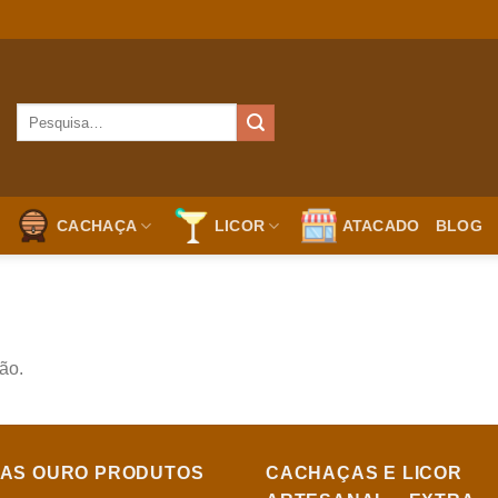
Pesquisar
por:
CACHAÇA
LICOR
ATACADO
BLOG
ão.
NAS OURO PRODUTOS
CACHAÇAS E LICOR